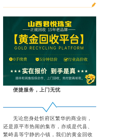
便捷服务，上门无忧
无论您身处忻府区繁华的商业街，
还是原平市热闹的集市，亦或是代县、
繁峙县等宁静的小镇，我们的黄金回收