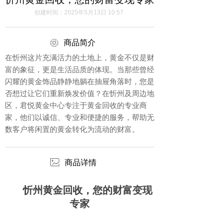
创建时间：
2025年5月13日
10:57
ꁵ
商品简介
在忻州这片充满活力的土地上，黄金不仅是财
富的象征，更是生活品质的体现。当那些曾经
闪耀的黄金饰品静静地躺在抽屉角落时，您是
否想过让它们重新焕发价值？在忻州及周边地
区，君悦黄金中心专注于黄金回收的专业商
家，他们以诚信、专业和便捷的服务，帮助无
数客户将闲置的黄金转化为流动的财富。
ꂈ
商品详情
忻州黄金回收，您的财富变现
专家