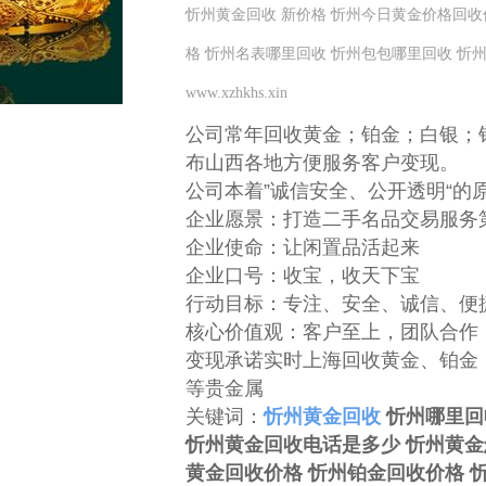
忻州黄金回收 新价格 忻州今日黄金价格回收
格 忻州名表哪里回收 忻州包包哪里回收 忻
www.xzhkhs.xin
公司常年回收黄金；铂金；白银；钻戒
布山西各地方便服务客户变现。
公司本着”诚信安全、公开透明“的
企业愿景：打造二手名品交易服务
企业使命：让闲置品活起来
企业口号：收宝，收天下宝
行动目标：专注、安全、诚信、便
核心价值观：客户至上，团队合作
变现承诺实时上海回收黄金、铂金
等贵金属
关键词：
忻州黄金回收
忻州哪里回
忻州黄金回收电话是多少 忻州黄金
黄金回收价格 忻州铂金回收价格 