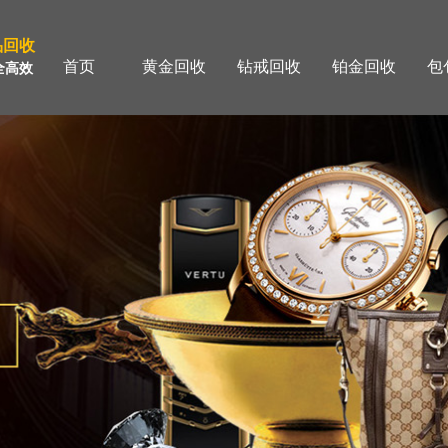
品回收
首页
黄金回收
钻戒回收
铂金回收
包
全高效