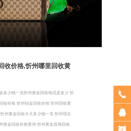
回收价格,忻州哪里回收黄
끅
黄金多少钱一克忻州黄金回收电话是多少 忻
回收价格 忻州铂金回收价格 忻州回收黄
뀩
 忻州黄金回收今天多少钱一克 忻州现在
忻州黄金回收价格查询 忻州黄金首饰回收
뀥