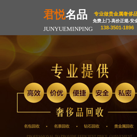
君悦
名品
专业做贵金属奢侈
免费上门-高价正规-安
138-3501-1896
JUNYUEMINPING