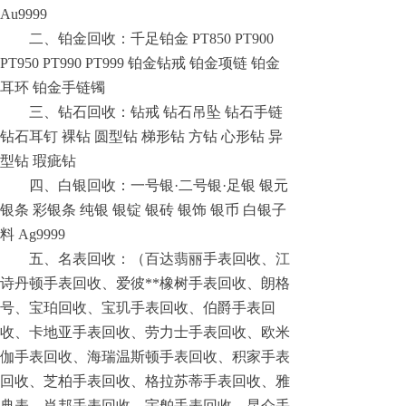
Au9999
二、铂金回收：千足铂金 PT850 PT900
PT950 PT990 PT999 铂金钻戒 铂金项链 铂金
耳环 铂金手链镯
三、钻石回收：钻戒 钻石吊坠 钻石手链
钻石耳钉 裸钻 圆型钻 梯形钻 方钻 心形钻 异
型钻 瑕疵钻
四、白银回收：一号银·二号银·足银 银元
银条 彩银条 纯银 银锭 银砖 银饰 银币 白银子
料 Ag9999
五、名表回收：（百达翡丽手表回收、江
诗丹顿手表回收、爱彼**橡树手表回收、朗格
号、宝珀回收、宝玑手表回收、伯爵手表回
收、卡地亚手表回收、劳力士手表回收、欧米
伽手表回收、海瑞温斯顿手表回收、积家手表
回收、芝柏手表回收、格拉苏蒂手表回收、雅
典表、肖邦手表回收、宇舶手表回收、昆仑手