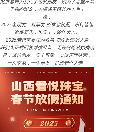
愿屏幕前为我点了赞的朋友，别为了那些不属
于你的观众，去演绎不擅长的人生！
愿：
2025老朋友、新朋友-所求皆如愿，所行皆坦
途多喜乐，长安宁，蛇年大吉。
2025若您需要江湖救急-变现解燃眉之急
我们为正规回收诚信经营，无任何隐藏扣费项
目，诚信为本、安全可靠、实体店面经营，
一次交易，一生朋友，是您安心之选。