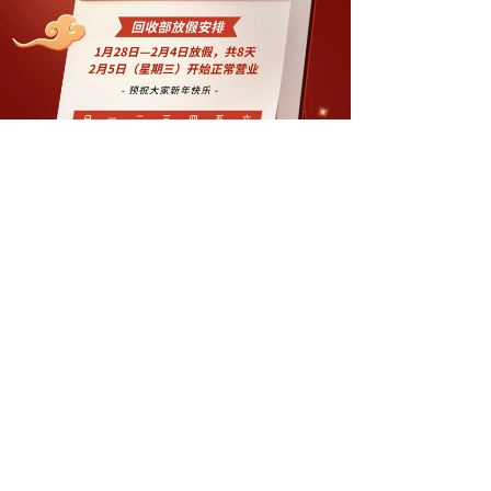
版权所有：山西汇丰君悦公司
技术支持：
一夜东风
晋ICP备19012791号