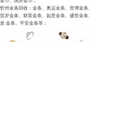
金币、国庆金币；
忻州金条回收：金条、奥运金条、世博金条、
贺岁金条、财富金条、如意金条、盛世金条、
发 金条、平安金条等；
版权所有：山西汇丰君悦公司
技术支持：
一夜东风