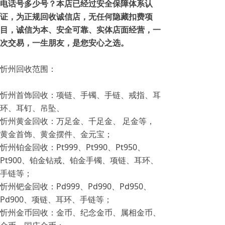
电话号多少号？本店已经过安全保障体系认
证，为正规回收诚信店，无任何隐藏扣费项
目，诚信为本、安全可靠、实体店面经营，一
次交易，一生朋友，是您安心之选。
忻州回收范围：
忻州首饰回收：项链、手镯、手链、戒指、耳
环、耳钉、吊坠、
忻州黄金回收：万足金、千足金、 足金等，
黄金首饰、黄金摆件、金元宝；
忻州铂金回收：Pt999、Pt990、Pt950、
Pt900、铂金钻戒、铂金手镯、项链、耳环、
手链等；
忻州钯金回收：Pd999、Pd990、Pd950、
Pd900、项链、耳环、手链等；
忻州金币回收：金币、纪念金币、属相金币、