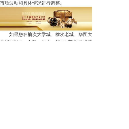
市场波动和具体情况进行调整。
如果您在榆次大学城、榆次老城、华距大
学城开发区、万科、恒大、碧桂园附近寻找黄
金回收服务，可以考虑联系上述榆次汇丰黄金
回收公司的电话进行咨询。同时，考虑到您的
需求可能包括其他金银奢侈品的回收，山西汇
丰回收贵金属公司也是一个不错的选择，他们
主要经营闲置黄金、名表、名包、钻戒、奢侈
品等的回收、鉴定、估价、养护一体化的现代
化服务企业，根据自己的需求和提供的联系方
式进行进一步的沟通和确认。
版权所有：山西汇丰君悦公司
技术支持：
一夜东风