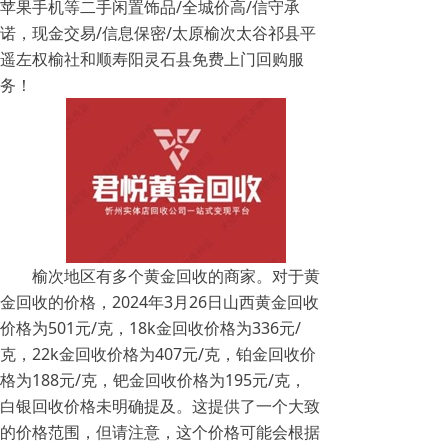
苹果手机等二手闲置饰品/全城价高/信守承
诺，现金交易/信息保密/太原榆次太谷祁县平
遥左权榆社和顺寿阳灵石县免费上门回购服
务！
榆次地区有多个黄金回收的商家。对于黄
金回收的价格，2024年3月26日山西黄金回收
价格为501元/克，18k金回收价格为336元/
克，22k金回收价格为407元/克，铂金回收价
格为188元/克，钯金回收价格为195元/克，
白银回收价格未明确提及。这提供了一个大致
的价格范围，但请注意，这个价格可能会根据